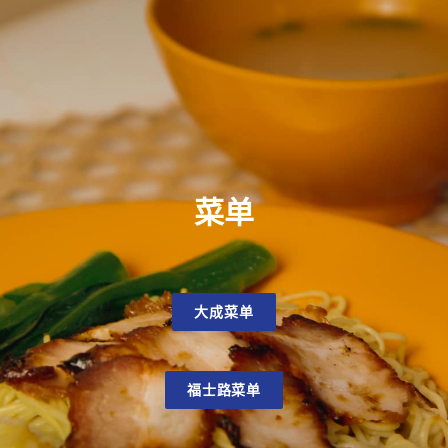
菜单
大成菜单
福士路菜单