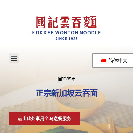
简体中文
自1985年
正宗新加坡云吞面
点击此处享用全岛送餐服务