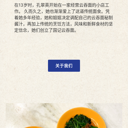
在13岁时，孔翠英开始在一家经营云吞面的小店工
作。 久而久之，她也渐渐爱上了这道传统面食。凭
着她多年经验，她和姐姐决定调配自己的云吞面秘制
酱汁，再加上传统的烹饪方法，风味和新鲜食材的坚
定信念，她们创立了国记云吞面。
关于我们