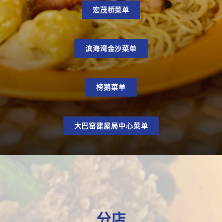
宏茂桥菜单
滨海湾金沙菜单
榜鹅菜单
大巴窑建屋局中心菜单
分店