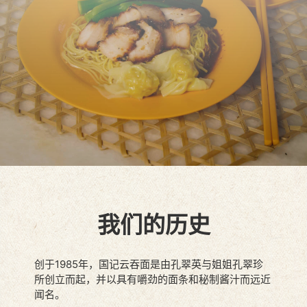
我们的历史
创于1985年，国记云吞面是由孔翠英与姐姐孔翠珍
所创立而起，并以具有嚼劲的面条和秘制酱汁而远近
闻名。