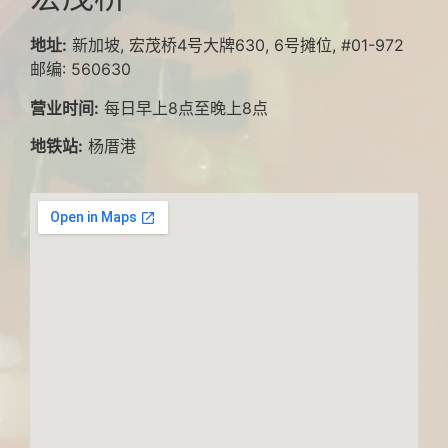
地址:
新加坡, 宏茂桥4号大牌630, 6号摊位, #01-972
邮编: 560630
营业时间:
每日早上8点至晚上8点
地铁站:
杨厝港